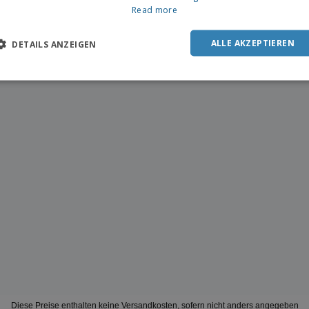
Read more
ALLE AKZEPTIEREN
DETAILS ANZEIGEN
Diese Preise enthalten keine Versandkosten, sofern nicht anders angegeben