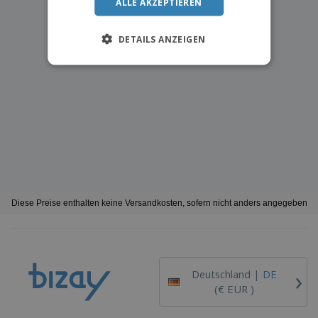
ALLE AKZEPTIEREN
DETAILS ANZEIGEN
Diese Preise enthalten keine Versandkosten, sofern nicht anders angegeben
›
Deutschland |
DE
(€ EUR )