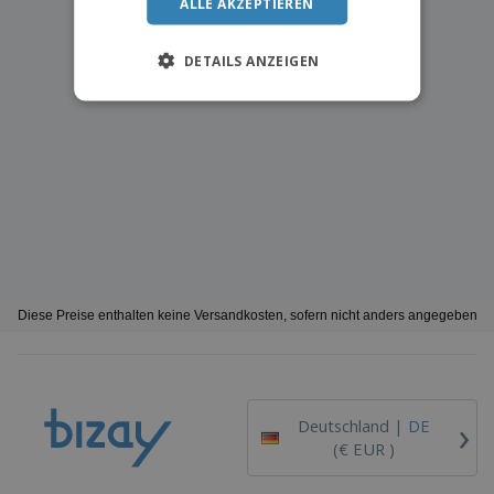
ALLE AKZEPTIEREN
DETAILS ANZEIGEN
Diese Preise enthalten keine Versandkosten, sofern nicht anders angegeben
›
Deutschland |
DE
(€ EUR )