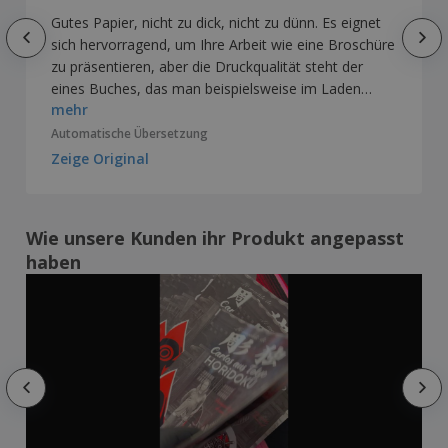
Gutes Papier, nicht zu dick, nicht zu dünn. Es eignet
sich hervorragend, um Ihre Arbeit wie eine Broschüre
zu präsentieren, aber die Druckqualität steht der
eines Buches, das man beispielsweise im Laden
mehr
kauft, in nichts nach.
Automatische Übersetzung
Zeige Original
Wie unsere Kunden ihr Produkt angepasst
haben