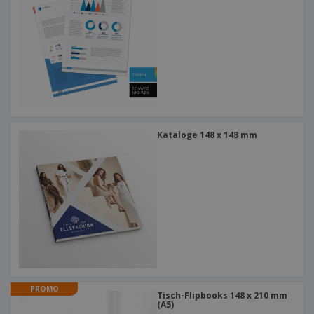
Kataloge 148 x 148 mm
PROMO
Tisch-Flipbooks 148 x 210 mm
(A5)