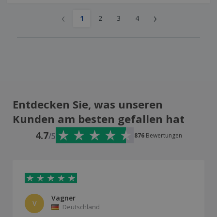
‹
›
1
2
3
4
Entdecken Sie, was unseren
Kunden am besten gefallen hat
4.7
/5
876
Bewertungen
Vagner
V
Deutschland