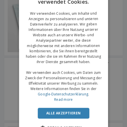
verwendet Cookies.
ENGLISH
Geklebt
GERMAN
Wir verwenden Cookies, um Inhalte und
Anzeigen zu personalisieren und unseren
Datenverkehr zu analysieren. Wir geben
Informationen über Ihre Nutzung unserer
Website auch an unsere Werbe- und
Analysepartner weiter, die diese
möglicherweise mit anderen Informationen
kombinieren, die Sie ihnen bereitgestellt
haben oder die sie im Rahmen Ihrer Nutzung
ihrer Dienste gesammelt haben.
A5 ausgekleidete Blätter
SALVIA | Notizbuch
Wir verwenden auch Cookies, um Daten zum
Zweck der Personalisierung und Messung der
Effektivität unserer Werbung zu sammeln.
Weitere Informationen finden Sie in der
Google-Datenschutzerklärung
.
Read more
ALLE AKZEPTIEREN