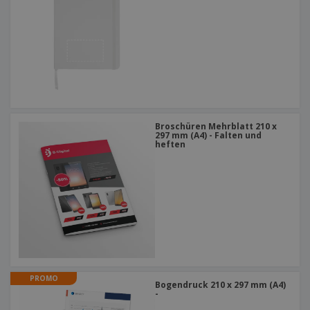
Broschüren Mehrblatt 210 x
297 mm (A4) - Falten und
heften
PROMO
Bogendruck 210 x 297 mm (A4)
-