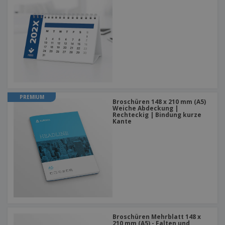
PREMIUM
Broschüren 148 x 210 mm (A5)
Weiche Abdeckung |
Rechteckig | Bindung kurze
Kante
Broschüren Mehrblatt 148 x
210 mm (A5) - Falten und