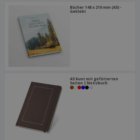
Bücher 148 x 210 mm (A5) -
Geklebt
A5 bunt mit gefütterten
Seiten | Notizbuch
+
2