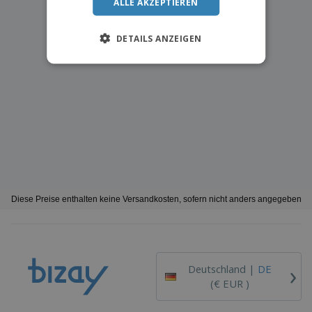
ALLE AKZEPTIEREN
DETAILS ANZEIGEN
Diese Preise enthalten keine Versandkosten, sofern nicht anders angegeben
›
Deutschland |
DE
(€ EUR )