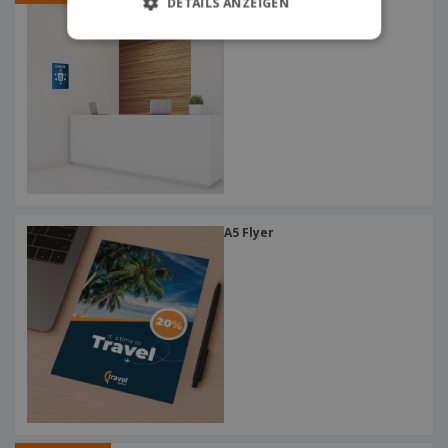
DETAILS ANZEIGEN
Wandaufkleber
A5 Flyer