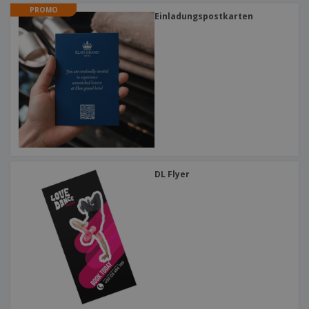
PROMO
Einladungspostkarten
DL Flyer