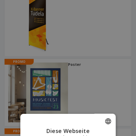
PROMO
Poster
Diese Webseite
PROMO
Planen