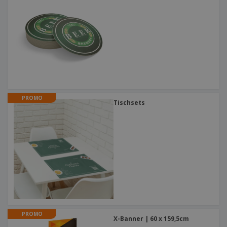
PROMO
Tischsets
PROMO
X-Banner | 60 x 159,5cm