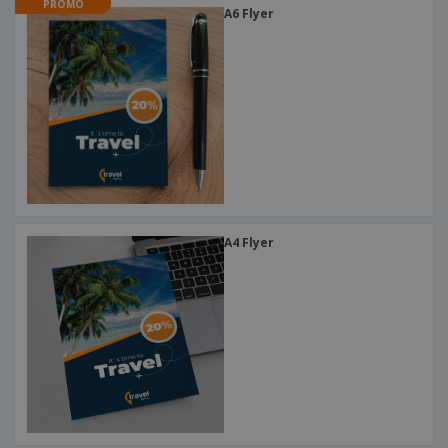
PROMO
A6 Flyer
A4 Flyer