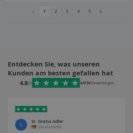
‹
›
1
2
3
4
5
Entdecken Sie, was unseren
Kunden am besten gefallen hat
4.8
/5
64158
Bewertungen
Sr. Gratia Adler
S
Deutschland