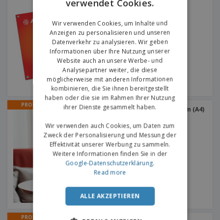
verwendet Cookies.
ENGLISH
GERMAN
Wir verwenden Cookies, um Inhalte und
Anzeigen zu personalisieren und unseren
Datenverkehr zu analysieren. Wir geben
Informationen über Ihre Nutzung unserer
Website auch an unsere Werbe- und
Analysepartner weiter, die diese
möglicherweise mit anderen Informationen
kombinieren, die Sie ihnen bereitgestellt
haben oder die sie im Rahmen Ihrer Nutzung
PROMO
ihrer Dienste gesammelt haben.
Tischdisplay 210 x 297 mm (A4)
Rechteckige
Wir verwenden auch Cookies, um Daten zum
Zweck der Personalisierung und Messung der
Effektivität unserer Werbung zu sammeln.
Weitere Informationen finden Sie in der
Google-Datenschutzerklärung
.
Read more
ALLE AKZEPTIEREN
PROMO