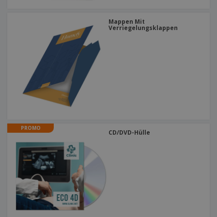
Mappen Mit
Verriegelungsklappen
PROMO
CD/DVD-Hülle