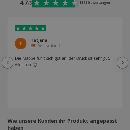
4.7
/5
1272
Bewertungen
Tatjana
T
Deutschland
Die Mappe fühlt sich gut an, der Druck ist sehr gut.
Alles top. 👌
Wie unsere Kunden ihr Produkt angepasst
haben