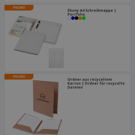
PROMO
Ebony A4 Schreibmappe |
Portfolio
PROMO
Ordner aus recyceltem
Karton | Ordner für recycelte
Dateien