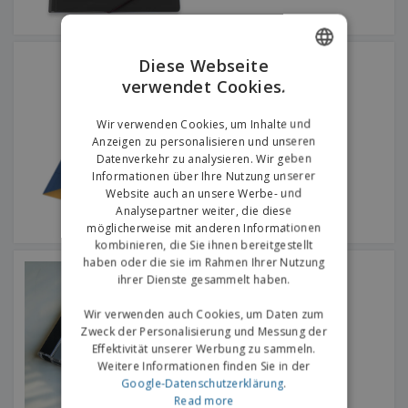
Mappen Mit Klappen und
Diese Webseite
Verschluss
verwendet Cookies.
ENGLISH
GERMAN
Wir verwenden Cookies, um Inhalte und
Anzeigen zu personalisieren und unseren
Datenverkehr zu analysieren. Wir geben
Informationen über Ihre Nutzung unserer
Website auch an unsere Werbe- und
Analysepartner weiter, die diese
möglicherweise mit anderen Informationen
kombinieren, die Sie ihnen bereitgestellt
haben oder die sie im Rahmen Ihrer Nutzung
CD/DVD-Hülle
ihrer Dienste gesammelt haben.
Wir verwenden auch Cookies, um Daten zum
Zweck der Personalisierung und Messung der
Effektivität unserer Werbung zu sammeln.
Weitere Informationen finden Sie in der
Google-Datenschutzerklärung
.
Read more