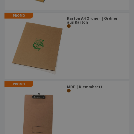
PROMO
Karton A4 Ordner | Ordner
aus Karton
PROMO
MDF | Klemmbrett