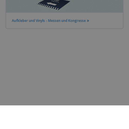
Aufkleber und Vinyls - Messen und Kongresse