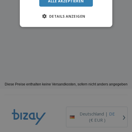
ALLE AKZEPTIEREN
DETAILS ANZEIGEN
Diese Preise enthalten keine Versandkosten, sofern nicht anders angegeben
›
Deutschland |
DE
(€ EUR )