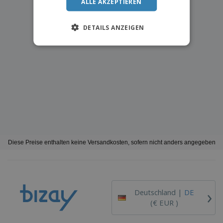
ALLE AKZEPTIEREN
DETAILS ANZEIGEN
Diese Preise enthalten keine Versandkosten, sofern nicht anders angegeben
›
Deutschland |
DE
(€ EUR )