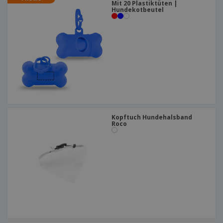
Mit 20 Plastiktüten |
Hundekotbeutel
Kopftuch Hundehalsband
Roco