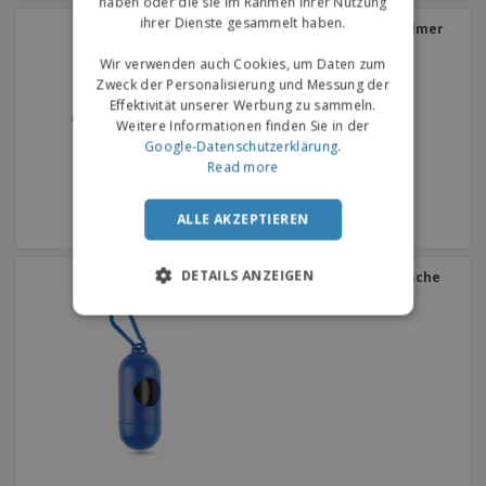
haben oder die sie im Rahmen Ihrer Nutzung
ihrer Dienste gesammelt haben.
Beißring für Haustier Salmer
Wir verwenden auch Cookies, um Daten zum
Zweck der Personalisierung und Messung der
Effektivität unserer Werbung zu sammeln.
Weitere Informationen finden Sie in der
Google-Datenschutzerklärung
.
Read more
ALLE AKZEPTIEREN
DETAILS ANZEIGEN
Behälter für Haustiertasche
mit Haken