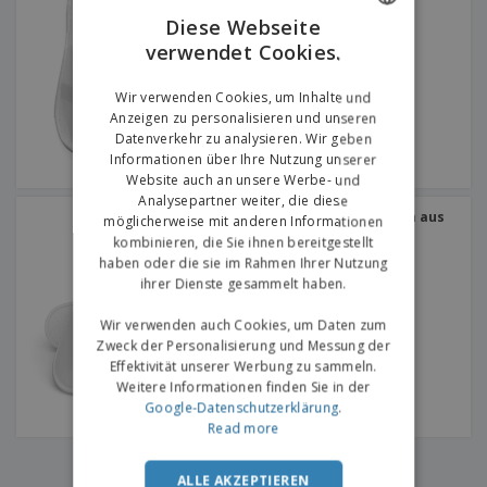
Diese Webseite
verwendet Cookies.
ENGLISH
GERMAN
Wir verwenden Cookies, um Inhalte und
Anzeigen zu personalisieren und unseren
Datenverkehr zu analysieren. Wir geben
Informationen über Ihre Nutzung unserer
Website auch an unsere Werbe- und
Analysepartner weiter, die diese
Geschlossene Pantoffeln aus
möglicherweise mit anderen Informationen
Polypropylen
kombinieren, die Sie ihnen bereitgestellt
haben oder die sie im Rahmen Ihrer Nutzung
ihrer Dienste gesammelt haben.
Wir verwenden auch Cookies, um Daten zum
Zweck der Personalisierung und Messung der
Effektivität unserer Werbung zu sammeln.
Weitere Informationen finden Sie in der
Google-Datenschutzerklärung
.
Read more
‹
›
1
ALLE AKZEPTIEREN