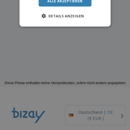
ALLE AKZEPTIEREN
DETAILS ANZEIGEN
Diese Preise enthalten keine Versandkosten, sofern nicht anders angegeben
›
Deutschland |
DE
(€ EUR )