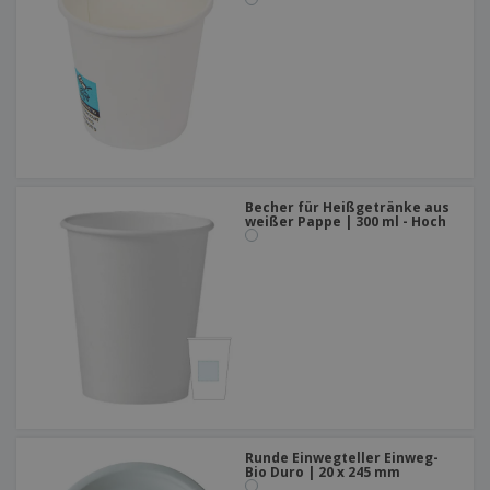
Becher für Heißgetränke aus
weißer Pappe | 300 ml - Hoch
Runde Einwegteller Einweg-
Bio Duro | 20 x 245 mm