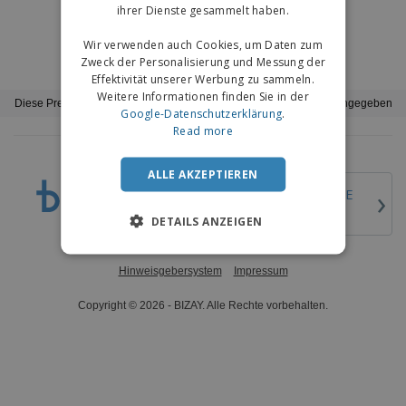
ihrer Dienste gesammelt haben.
Wir verwenden auch Cookies, um Daten zum
Zweck der Personalisierung und Messung der
Effektivität unserer Werbung zu sammeln.
Weitere Informationen finden Sie in der
Diese Preise enthalten keine Versandkosten, sofern nicht anders angegeben
Google-Datenschutzerklärung
.
Read more
ALLE AKZEPTIEREN
›
Deutschland |
DE
(€ EUR )
DETAILS ANZEIGEN
Hinweisgebersystem
Impressum
Copyright © 2026 - BIZAY. Alle Rechte vorbehalten.