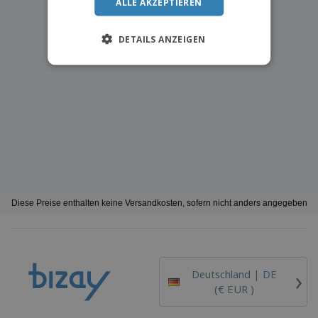
ALLE AKZEPTIEREN
DETAILS ANZEIGEN
Diese Preise enthalten keine Versandkosten, sofern nicht anders angegeben
›
Deutschland |
DE
(€ EUR )