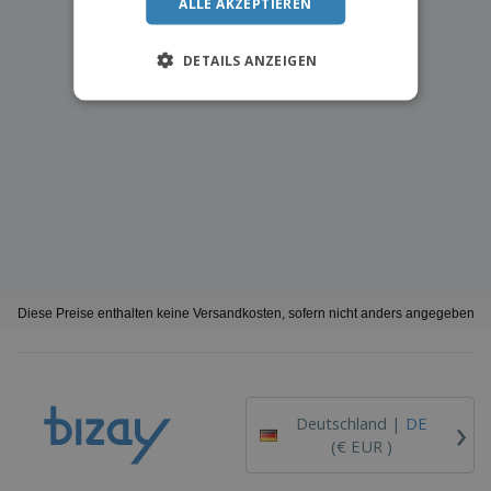
ALLE AKZEPTIEREN
DETAILS ANZEIGEN
Diese Preise enthalten keine Versandkosten, sofern nicht anders angegeben
›
Deutschland |
DE
(€ EUR )