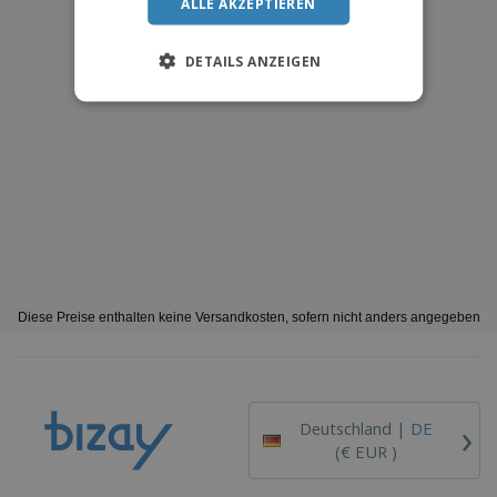
ALLE AKZEPTIEREN
DETAILS ANZEIGEN
Diese Preise enthalten keine Versandkosten, sofern nicht anders angegeben
›
Deutschland |
DE
(€ EUR )