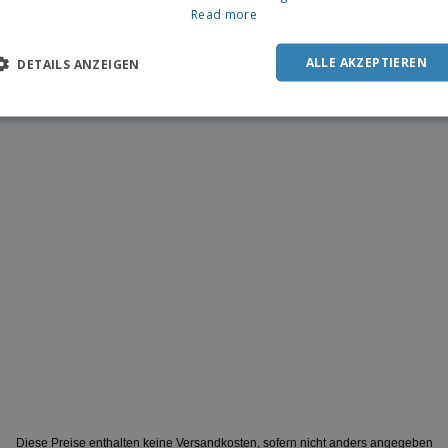
Read more
ALLE AKZEPTIEREN
DETAILS ANZEIGEN
Diese Preise enthalten keine Versandkosten, sofern nicht anders angegeben