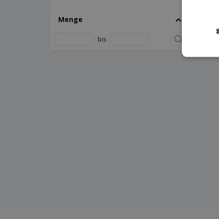
Menge
bis