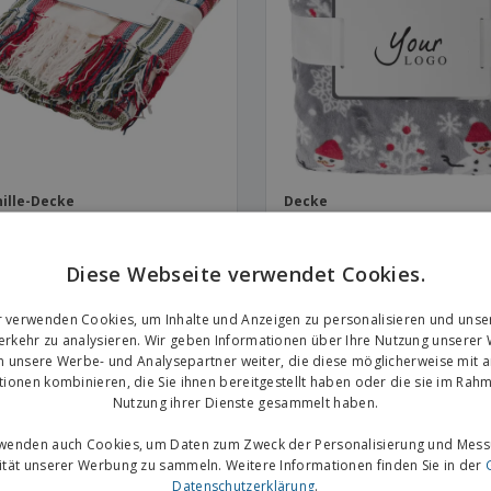
Plakate
Essen und Süßigkeiten
Öko
Mag
Koffer und Rucksäcke
Druckeretiketten
Kat
ille-Decke
Decke
Diese Webseite verwendet Cookies.
r verwenden Cookies, um Inhalte und Anzeigen zu personalisieren und unse
rkehr zu analysieren. Wir geben Informationen über Ihre Nutzung unserer
n unsere Werbe- und Analysepartner weiter, die diese möglicherweise mit 
tionen kombinieren, die Sie ihnen bereitgestellt haben oder die sie im Rahm
Nutzung ihrer Dienste gesammelt haben.
rwenden auch Cookies, um Daten zum Zweck der Personalisierung und Mess
vität unserer Werbung zu sammeln. Weitere Informationen finden Sie in der
Datenschutzerklärung
.