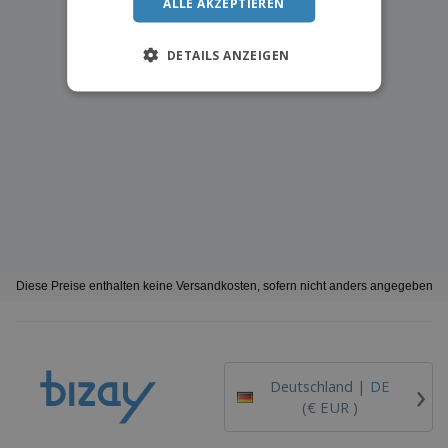
ALLE AKZEPTIEREN
DETAILS ANZEIGEN
Diese Preise enthalten keine Versandkosten, sofern nicht anders angegeben
›
Deutschland |
DE
(€ EUR )