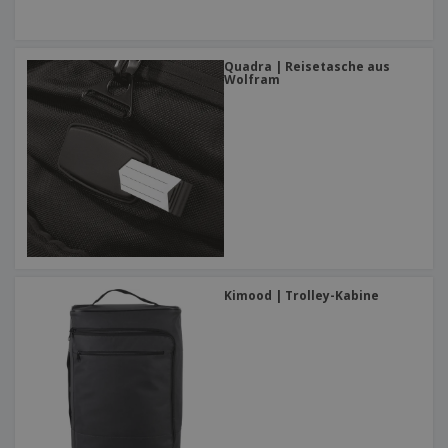
Quadra | Reisetasche aus
Wolfram
Kimood | Trolley-Kabine