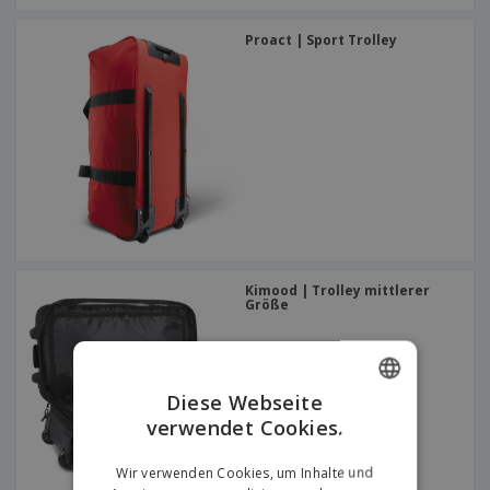
Proact | Sport Trolley
Kimood | Trolley mittlerer
Größe
Diese Webseite
verwendet Cookies.
ENGLISH
GERMAN
Wir verwenden Cookies, um Inhalte und