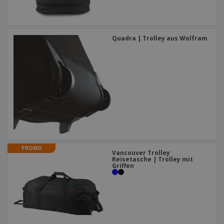
Quadra | Trolley aus Wolfram
PROMO
Vancouver Trolley
Reisetasche | Trolley mit
Griffen