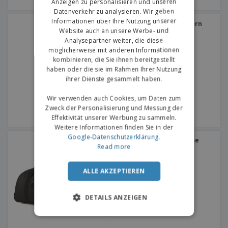
Anzeigen zu personalisieren und unseren
Datenverkehr zu analysieren. Wir geben
Informationen über Ihre Nutzung unserer
Shugon | Koffer mit Rädern
Paris
Website auch an unsere Werbe- und
Analysepartner weiter, die diese
möglicherweise mit anderen Informationen
kombinieren, die Sie ihnen bereitgestellt
haben oder die sie im Rahmen Ihrer Nutzung
ihrer Dienste gesammelt haben.
Wir verwenden auch Cookies, um Daten zum
Zweck der Personalisierung und Messung der
Effektivität unserer Werbung zu sammeln.
Weitere Informationen finden Sie in der
Google-Datenschutzerklärung
.
Bag Base | Trolley-Tasche
Read more
ALLE AKZEPTIEREN
DETAILS ANZEIGEN