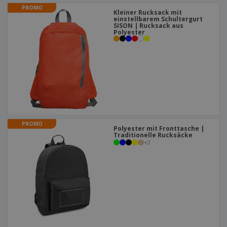
PROMO
Kleiner Rucksack mit
einstellbarem Schultergurt
SISON | Rucksack aus
Polyester
PROMO
Polyester mit Fronttasche |
Traditionelle Rucksäcke
+
2