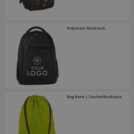
Polyester-Rucksack
Bag Base | Tasche/Rucksack