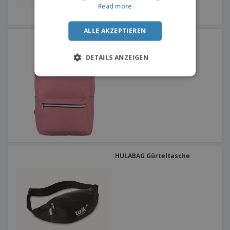
Read more
ALLE AKZEPTIEREN
Kimood | Rucksack im
urbanen Stil
DETAILS ANZEIGEN
HULABAG Gürteltasche