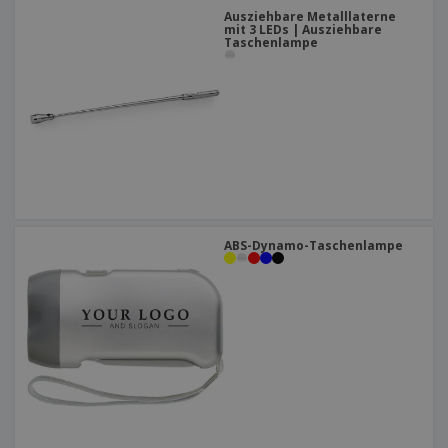
Ausziehbare Metalllaterne
mit 3 LEDs | Ausziehbare
Taschenlampe
ABS-Dynamo-Taschenlampe