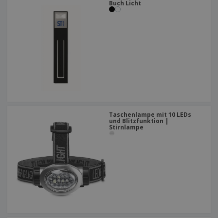
Buch Licht
Taschenlampe mit 10 LEDs
und Blitzfunktion |
Stirnlampe