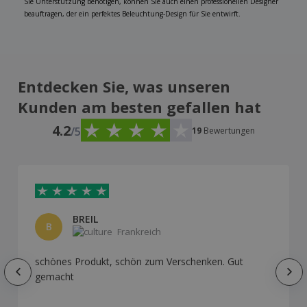
Sie Unterstützung benötigen, können Sie auch einen professionellen Designer
beauftragen, der ein perfektes Beleuchtung-Design für Sie entwirft.
Entdecken Sie, was unseren
Kunden am besten gefallen hat
4.2
/5
19
Bewertungen
BREIL
B
Frankreich
schönes Produkt, schön zum Verschenken. Gut
gemacht