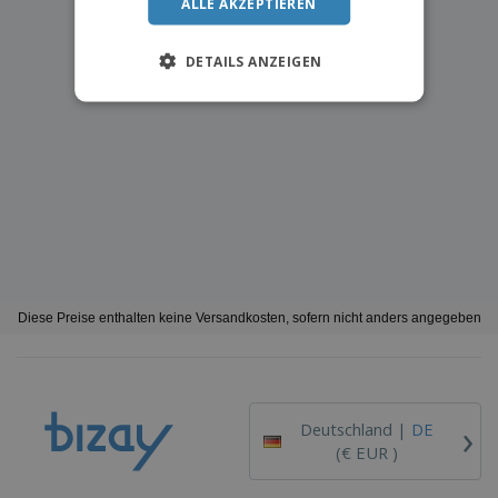
ALLE AKZEPTIEREN
DETAILS ANZEIGEN
Diese Preise enthalten keine Versandkosten, sofern nicht anders angegeben
›
Deutschland |
DE
(€ EUR )