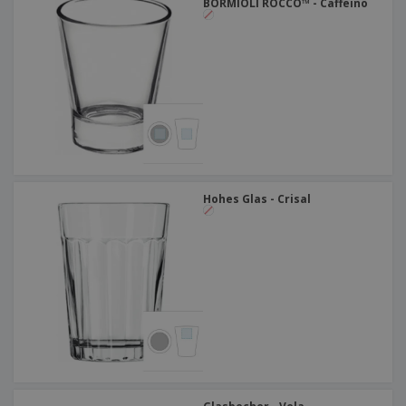
BORMIOLI ROCCO™ - Caffeino
Hohes Glas - Crisal