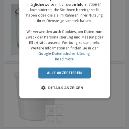
Glaskrug - Pub
möglicherweise mit anderen Informationen
kombinieren, die Sie ihnen bereitgestellt
haben oder die sie im Rahmen Ihrer Nutzung
ihrer Dienste gesammelt haben.
Wir verwenden auch Cookies, um Daten zum
Zweck der Personalisierung und Messung der
Effektivität unserer Werbung zu sammeln.
Weitere Informationen finden Sie in der
Google-Datenschutzerklärung
.
Read more
Kaffeetasse aus Glas -
BORMIOLI ROCCO™ -
ALLE AKZEPTIEREN
Aromateca
DETAILS ANZEIGEN