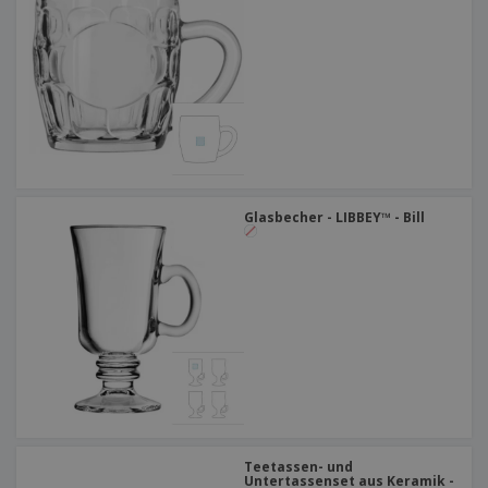
Glasbecher - LIBBEY™ - Bill
Teetassen- und
Untertassenset aus Keramik -