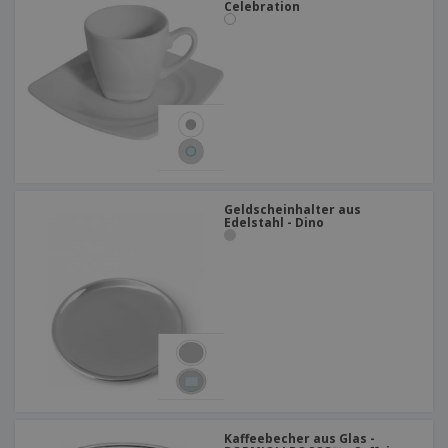
Celebration
Geldscheinhalter aus
Edelstahl - Dino
Kaffeebecher aus Glas -