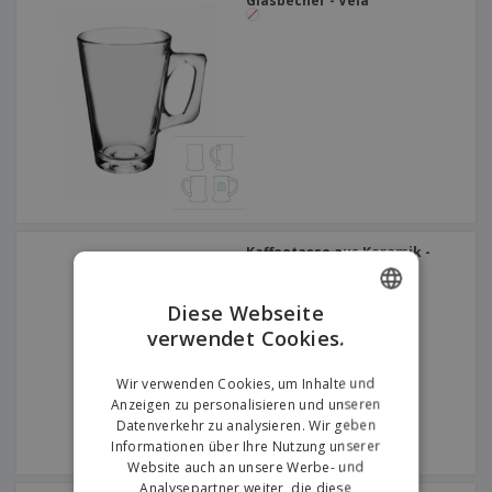
Glasbecher - Vela
Kaffeetasse aus Keramik -
VISTA ALEGRE™ - Europa
Diese Webseite
verwendet Cookies.
ENGLISH
GERMAN
Wir verwenden Cookies, um Inhalte und
Anzeigen zu personalisieren und unseren
Datenverkehr zu analysieren. Wir geben
Informationen über Ihre Nutzung unserer
Website auch an unsere Werbe- und
Analysepartner weiter, die diese