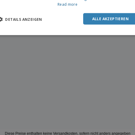
Read more
ALLE AKZEPTIEREN
DETAILS ANZEIGEN
Diese Preise enthalten keine Versandkosten, sofern nicht anders angegeben