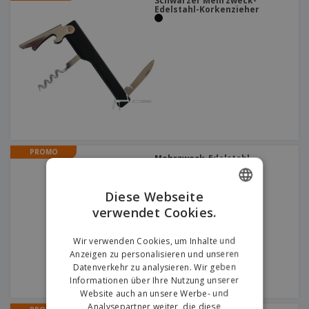
Schwarzer Mehrzweck-
Edelstahl-Korkenzieher
PROMO
Mehrzweck-Edelstahl-
Korkenzieher
Diese Webseite
verwendet Cookies.
ENGLISH
GERMAN
Wir verwenden Cookies, um Inhalte und
Anzeigen zu personalisieren und unseren
Datenverkehr zu analysieren. Wir geben
Informationen über Ihre Nutzung unserer
Website auch an unsere Werbe- und
Analysepartner weiter, die diese