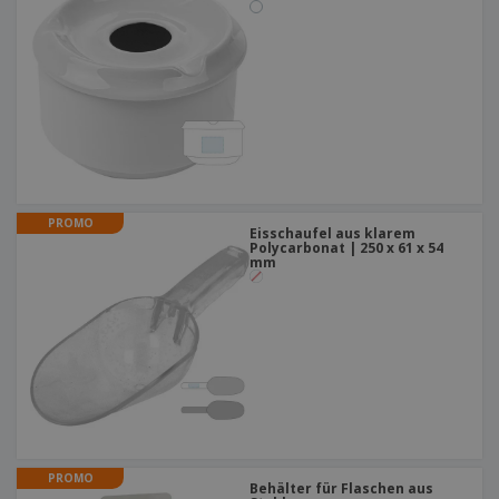
PROMO
Eisschaufel aus klarem
Polycarbonat | 250 x 61 x 54
mm
PROMO
Behälter für Flaschen aus