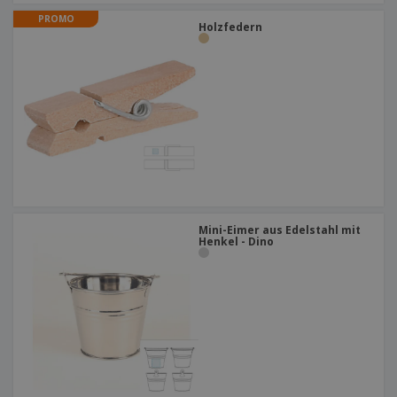
PROMO
Holzfedern
Mini-Eimer aus Edelstahl mit
Henkel - Dino