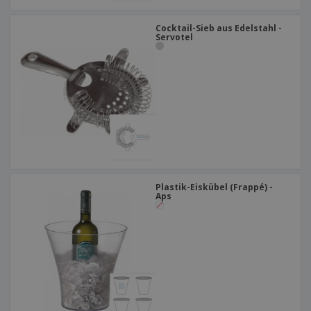
Cocktail-Sieb aus Edelstahl -
Servotel
Plastik-Eiskübel (Frappé) -
Aps