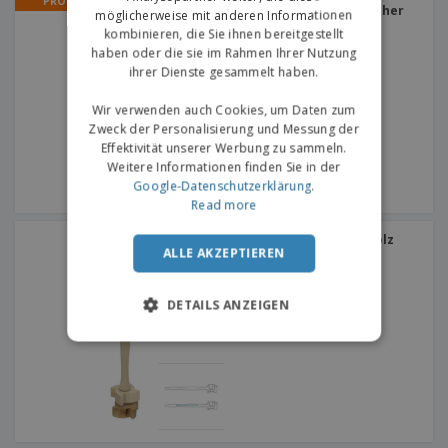
PROMO
Traditioneller Korkenzieher
möglicherweise mit anderen Informationen
aus Edelstahl
kombinieren, die Sie ihnen bereitgestellt
haben oder die sie im Rahmen Ihrer Nutzung
ihrer Dienste gesammelt haben.
Wir verwenden auch Cookies, um Daten zum
Zweck der Personalisierung und Messung der
Effektivität unserer Werbung zu sammeln.
Weitere Informationen finden Sie in der
Google-Datenschutzerklärung
.
Read more
Caipirinha-Stößel aus Holz
ALLE AKZEPTIEREN
DETAILS ANZEIGEN