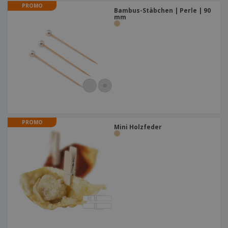
PROMO
Bambus-Stäbchen | Perle | 90
mm
PROMO
Mini Holzfeder