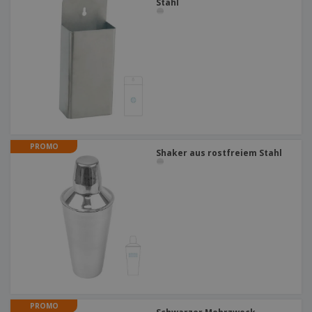
Stahl
PROMO
Shaker aus rostfreiem Stahl
PROMO