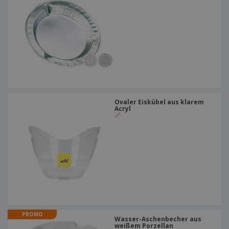
Ovaler Eiskübel aus klarem
Acryl
PROMO
Wasser-Aschenbecher aus
weißem Porzellan