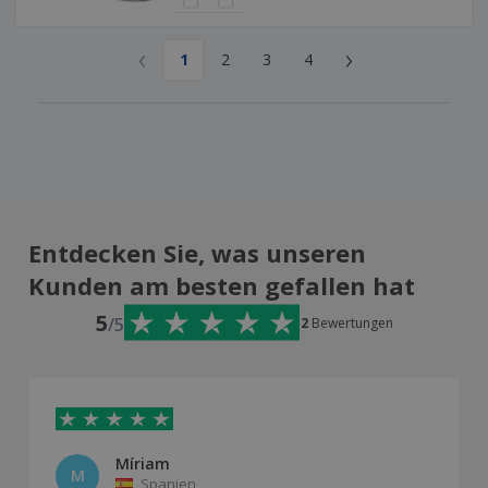
‹
›
1
2
3
4
Entdecken Sie, was unseren
Kunden am besten gefallen hat
5
/5
2
Bewertungen
Míriam
M
Spanien