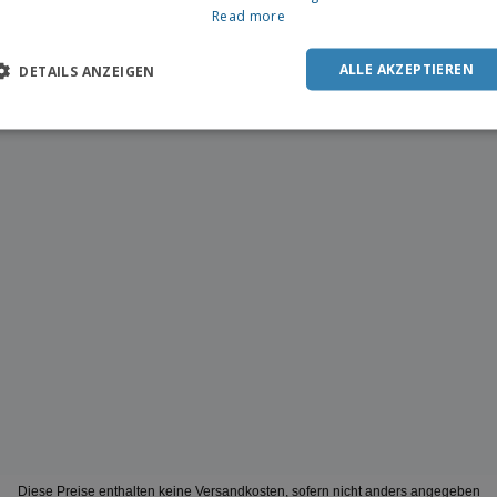
Read more
ALLE AKZEPTIEREN
DETAILS ANZEIGEN
Diese Preise enthalten keine Versandkosten, sofern nicht anders angegeben