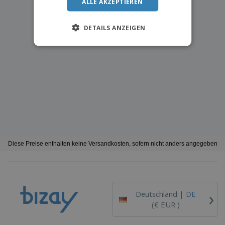
ALLE AKZEPTIEREN
DETAILS ANZEIGEN
Diese Preise enthalten keine Versandkosten, sofern nicht anders angegeben
›
Deutschland |
DE
(€ EUR )