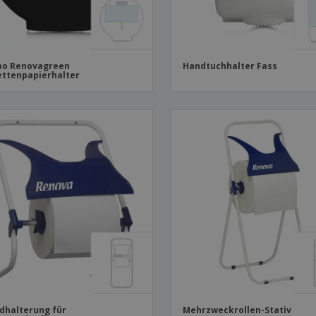
bo Renovagreen
Handtuchhalter Fass
ettenpapierhalter
halterung für
Mehrzweckrollen-Stativ