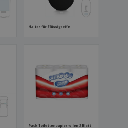
Halter für Flüssigseife
Pack Toilettenpapierrollen 2 Blatt