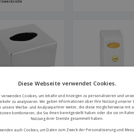
rzweckrolle
Diese Webseite verwendet Cookies.
r verwenden Cookies, um Inhalte und Anzeigen zu personalisieren und unse
rkehr zu analysieren. Wir geben Informationen über Ihre Nutzung unserer
chentuchspender Chrom ABS
ABS Weiß Seifenspender | Ei
n unsere Werbe- und Analysepartner weiter, die diese möglicherweise mit 
tionen kombinieren, die Sie ihnen bereitgestellt haben oder die sie im Rahm
Nutzung ihrer Dienste gesammelt haben.
rwenden auch Cookies, um Daten zum Zweck der Personalisierung und Mess