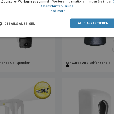
vität unserer Werbung zu sammeln. Weitere Informationen finden Sie in der
Datenschutzerklärung
.
Read more
ALLE AKZEPTIEREN
DETAILS ANZEIGEN
Hands Gel Spender
Schwarze ABS-Seifenschale