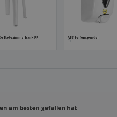
ße Badezimmerbank PP
ABS Seifenspender
en am besten gefallen hat