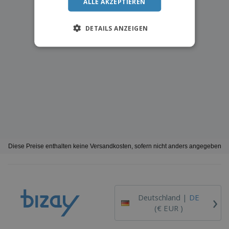
ALLE AKZEPTIEREN
DETAILS ANZEIGEN
Diese Preise enthalten keine Versandkosten, sofern nicht anders angegeben
›
Deutschland |
DE
(€ EUR )