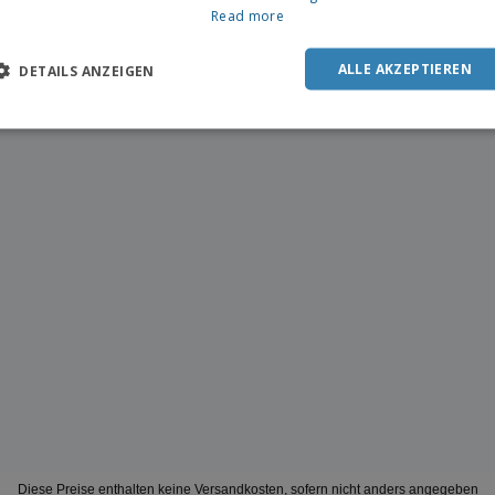
Read more
ALLE AKZEPTIEREN
DETAILS ANZEIGEN
Diese Preise enthalten keine Versandkosten, sofern nicht anders angegeben