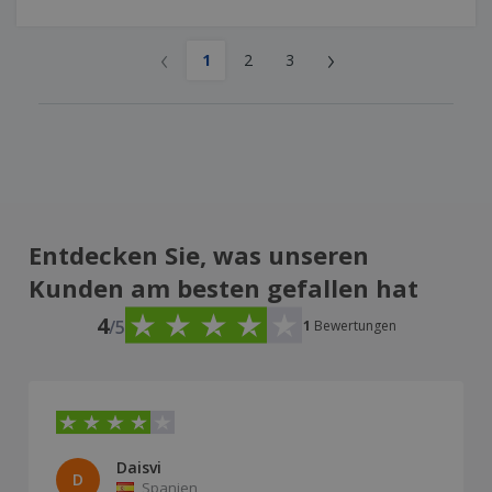
‹
›
1
2
3
Entdecken Sie, was unseren
Kunden am besten gefallen hat
4
/5
1
Bewertungen
Daisvi
D
Spanien