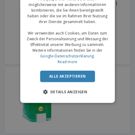
ABS Weiß Seifenspender |
möglicherweise mit anderen Informationen
Einfach
kombinieren, die Sie ihnen bereitgestellt
haben oder die sie im Rahmen Ihrer Nutzung
ihrer Dienste gesammelt haben.
Wir verwenden auch Cookies, um Daten zum
Zweck der Personalisierung und Messung der
Effektivität unserer Werbung zu sammeln.
Weitere Informationen finden Sie in der
Google-Datenschutzerklärung
.
Read more
"Visio" Klarer ABS Gel-
Spender
ALLE AKZEPTIEREN
DETAILS ANZEIGEN