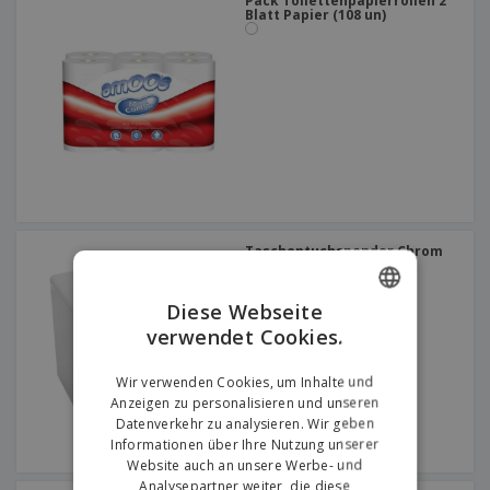
Pack Toilettenpapierrollen 2
Blatt Papier (108 un)
Taschentuchspender Chrom
ABS
Diese Webseite
verwendet Cookies.
ENGLISH
GERMAN
Wir verwenden Cookies, um Inhalte und
Anzeigen zu personalisieren und unseren
Datenverkehr zu analysieren. Wir geben
Informationen über Ihre Nutzung unserer
Website auch an unsere Werbe- und
Analysepartner weiter, die diese