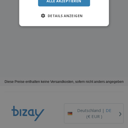
ALLE AKZEPTIEREN
DETAILS ANZEIGEN
Diese Preise enthalten keine Versandkosten, sofern nicht anders angegeben
›
Deutschland |
DE
(€ EUR )