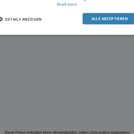
Read more
ALLE AKZEPTIEREN
DETAILS ANZEIGEN
Diese Preise enthalten keine Versandkosten, sofern nicht anders angegeben