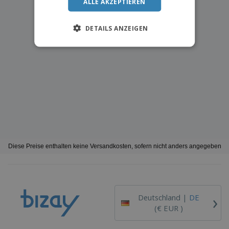
ALLE AKZEPTIEREN
DETAILS ANZEIGEN
Diese Preise enthalten keine Versandkosten, sofern nicht anders angegeben
›
Deutschland |
DE
(€ EUR )