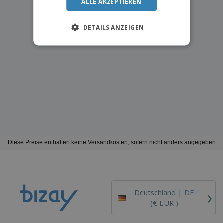
ALLE AKZEPTIEREN
DETAILS ANZEIGEN
Diese Preise enthalten keine Versandkosten, sofern nicht anders angegeben
›
Deutschland |
DE
(€ EUR )