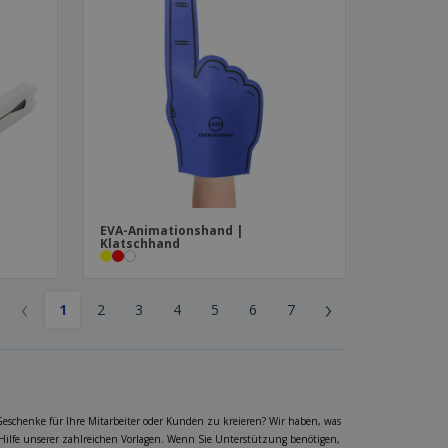
EVA-Animationshand |
Klatschhand
‹
›
1
2
3
4
5
6
7
Geschenke für Ihre Mitarbeiter oder Kunden zu kreieren? Wir haben, was
 Hilfe unserer zahlreichen Vorlagen. Wenn Sie Unterstützung benötigen,