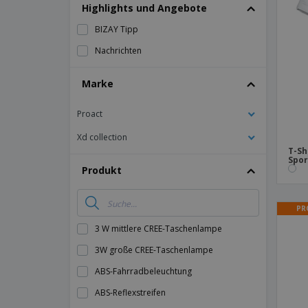
T-Shirts
Highlights und Angebote
Magnete
BIZAY Tipp
Planen
Nachrichten
Marke
Proact
Xd collection
T-Sh
Spor
Produkt
PR
3 W mittlere CREE-Taschenlampe
3W große CREE-Taschenlampe
ABS-Fahrradbeleuchtung
ABS-Reflexstreifen