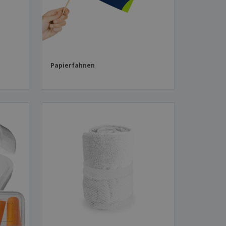
Papierfahnen