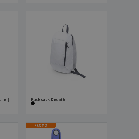
che |
Rucksack Decath
PROMO