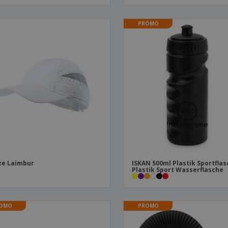
PROMO
ze Laimbur
ISKAN 500ml Plastik Sportflas
Plastik Sport Wasserflasche
OMO
PROMO