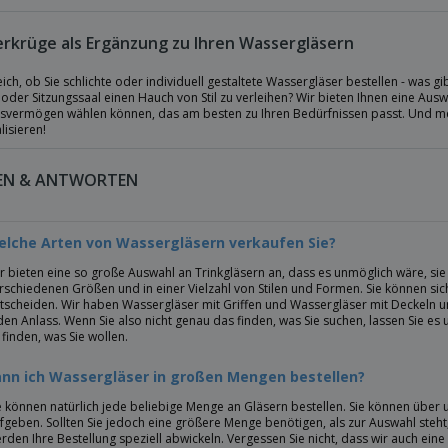
rkrüge als Ergänzung zu Ihren Wassergläsern
ich, ob Sie schlichte oder individuell gestaltete Wassergläser bestellen - was 
 oder Sitzungssaal einen Hauch von Stil zu verleihen? Wir bieten Ihnen eine Au
svermögen wählen können, das am besten zu Ihren Bedürfnissen passt. Und meh
isieren!
EN & ANTWORTEN
elche Arten von Wassergläsern verkaufen Sie?
r bieten eine so große Auswahl an Trinkgläsern an, dass es unmöglich wäre, sie h
rschiedenen Größen und in einer Vielzahl von Stilen und Formen. Sie können sic
tscheiden. Wir haben Wassergläser mit Griffen und Wassergläser mit Deckeln 
den Anlass. Wenn Sie also nicht genau das finden, was Sie suchen, lassen Sie e
 finden, was Sie wollen.
ann ich Wassergläser in großen Mengen bestellen?
e können natürlich jede beliebige Menge an Gläsern bestellen. Sie können übe
fgeben. Sollten Sie jedoch eine größere Menge benötigen, als zur Auswahl steht,
rden Ihre Bestellung speziell abwickeln. Vergessen Sie nicht, dass wir auch ein