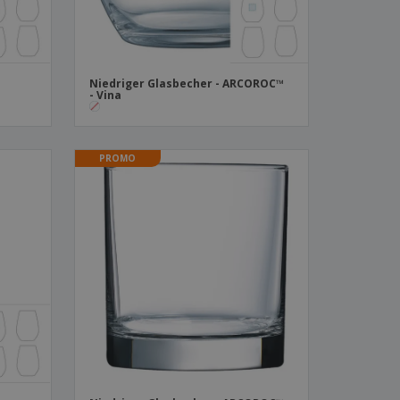
Niedriger Glasbecher - ARCOROC™
- Vina
PROMO