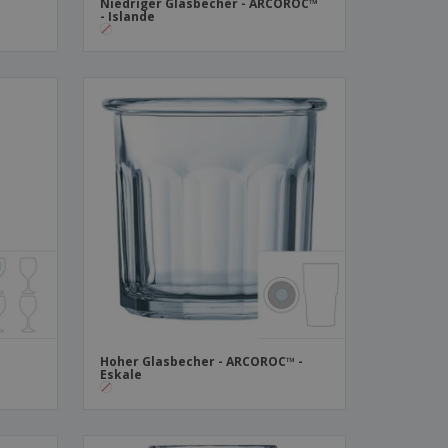
Niedriger Glasbecher - ARCOROC™
- Islande
Hoher Glasbecher - ARCOROC™ -
Eskale