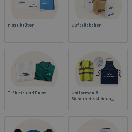
Plastiktüten
Duftsäckchen
T-Shirts und Polos
Uniformen &
Sicherheitskleidung