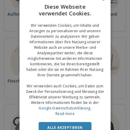
Diese Webseite
verwendet Cookies.
ENGLISH
Aufkleber
Magazine, Bücher und
Kataloge
GERMAN
Wir verwenden Cookies, um Inhalte und
Anzeigen zu personalisieren und unseren
Datenverkehr zu analysieren. Wir geben
Informationen über Ihre Nutzung unserer
Website auch an unsere Werbe- und
Analysepartner weiter, die diese
möglicherweise mit anderen Informationen
kombinieren, die Sie ihnen bereitgestellt
haben oder die sie im Rahmen Ihrer Nutzung
ihrer Dienste gesammelt haben.
Flaschen
Gläser und Becher
Wir verwenden auch Cookies, um Daten zum
Zweck der Personalisierung und Messung der
Effektivität unserer Werbung zu sammeln.
Weitere Informationen finden Sie in der
Google-Datenschutzerklärung
.
Read more
ALLE AKZEPTIEREN