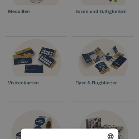
Medaillen
Essen und Süßigkeiten
Visitenkarten
Flyer & Flugblätter