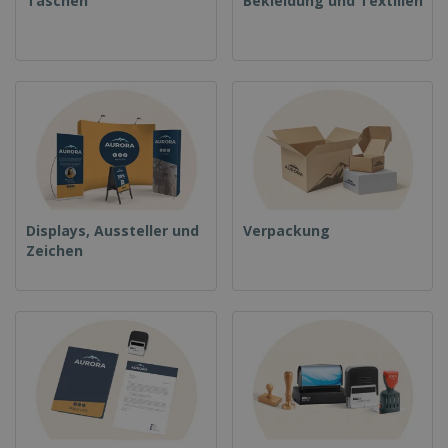
Taschen
Bekleidung und Textilien
Displays, Aussteller und
Verpackung
Zeichen