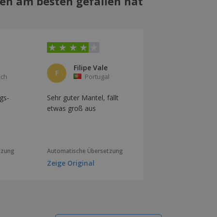
en am besten gefallen hat
n
Filipe Vale
F
ich
Portugal
gs-
Sehr guter Mantel, fällt
etwas groß aus
tzung
Automatische Übersetzung
Zeige Original