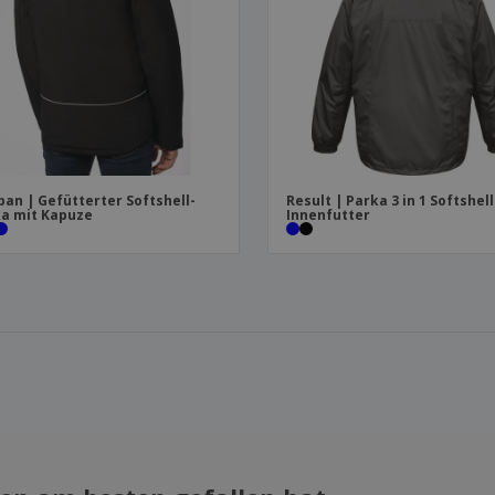
ban | Gefütterter Softshell-
Result | Parka 3 in 1 Softshell
a mit Kapuze
Innenfutter