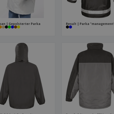
ban | Gepolsterter Parka
Result | Parka "management