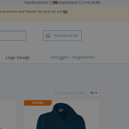
Kundenservice
|
Deutschland |
DE
€ (EUR)
 vertreten sind? Kaufen Sie jetzt ein auf
Warenkorb
(0)
Einloggen / Registrieren
Logo-Design
hlights und
ebote
irts und Polos
kereien
Produkte pro Seite:
oor-Aktivitäten
PROMO
iten von zu Hause
sandkartons
onalisierte
chenke