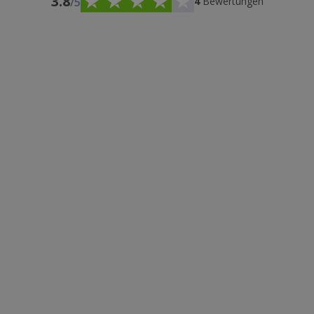
3.8
/5
4
Bewertungen