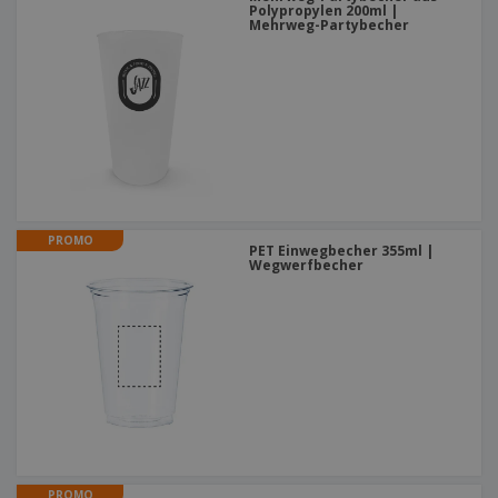
Polypropylen 200ml |
Mehrweg-Partybecher
PROMO
PET Einwegbecher 355ml |
Wegwerfbecher
PROMO