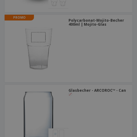
PROMO
Polycarbonat-Mojito-Becher
400ml | Mojito-Glas
Glasbecher - ARCOROC™ - Can