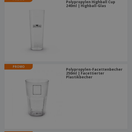
Polypropylen Highball Cup
240ml | Highball-Glas
PROMO
Polypropylen-Facettenbecher
250ml | Facettierter
Plastikbecher