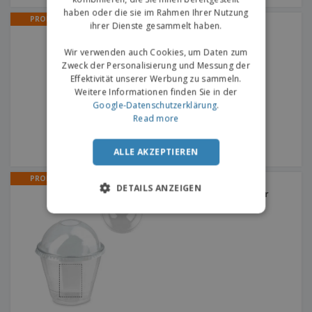
haben oder die sie im Rahmen Ihrer Nutzung
PROMO
ihrer Dienste gesammelt haben.
Pappbecher 240ml |
Papierbecher
Wir verwenden auch Cookies, um Daten zum
Zweck der Personalisierung und Messung der
Effektivität unserer Werbung zu sammeln.
Weitere Informationen finden Sie in der
Google-Datenschutzerklärung
.
Read more
ALLE AKZEPTIEREN
PROMO
PET Obstbecher 266ml
DETAILS ANZEIGEN
(Einweg) | Transparenter
konischer Becher