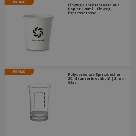
PROMO
Einweg-Espressotasse aus
Papier 120ml | Einweg-
Espressotasse
PROMO
Polycarbonat-Spritzbecher
30ml (unzerbrechlich) | Shot-
Glas