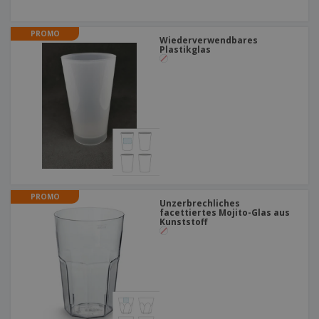
PROMO
Wiederverwendbares
Plastikglas
PROMO
Unzerbrechliches
facettiertes Mojito-Glas aus
Kunststoff