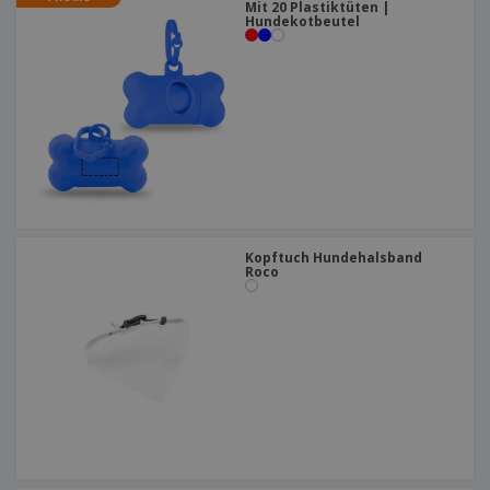
Mit 20 Plastiktüten |
Hundekotbeutel
Kopftuch Hundehalsband
Roco