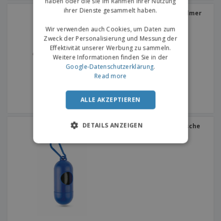
haben oder die sie im Rahmen Ihrer Nutzung
ihrer Dienste gesammelt haben.
Beißring für Haustier Salmer
Wir verwenden auch Cookies, um Daten zum
Zweck der Personalisierung und Messung der
Effektivität unserer Werbung zu sammeln.
Weitere Informationen finden Sie in der
Google-Datenschutzerklärung
.
Read more
ALLE AKZEPTIEREN
DETAILS ANZEIGEN
Behälter für Haustiertasche
mit Haken