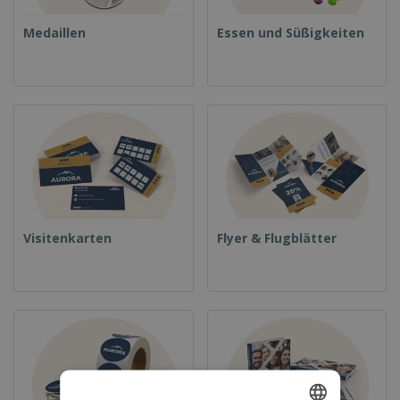
Medaillen
Essen und Süßigkeiten
Visitenkarten
Flyer & Flugblätter