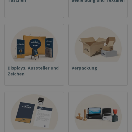
Taschen
Bekleidung und Textilien
Displays, Aussteller und
Verpackung
Zeichen