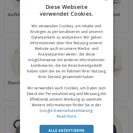
Diese Webseite
verwendet Cookies.
ENGLISH
Aufkleber
Magazine, Bücher und
Kataloge
GERMAN
Wir verwenden Cookies, um Inhalte und
Anzeigen zu personalisieren und unseren
Datenverkehr zu analysieren. Wir geben
Informationen über Ihre Nutzung unserer
Website auch an unsere Werbe- und
Analysepartner weiter, die diese
möglicherweise mit anderen Informationen
kombinieren, die Sie ihnen bereitgestellt
haben oder die sie im Rahmen Ihrer Nutzung
ihrer Dienste gesammelt haben.
Flaschen
Gläser und Becher
Wir verwenden auch Cookies, um Daten zum
Zweck der Personalisierung und Messung der
Effektivität unserer Werbung zu sammeln.
Weitere Informationen finden Sie in der
Google-Datenschutzerklärung
.
Read more
ALLE AKZEPTIEREN