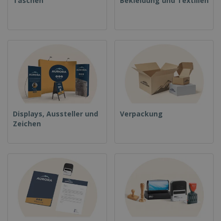
Taschen
Bekleidung und Textilien
Displays, Aussteller und
Verpackung
Zeichen