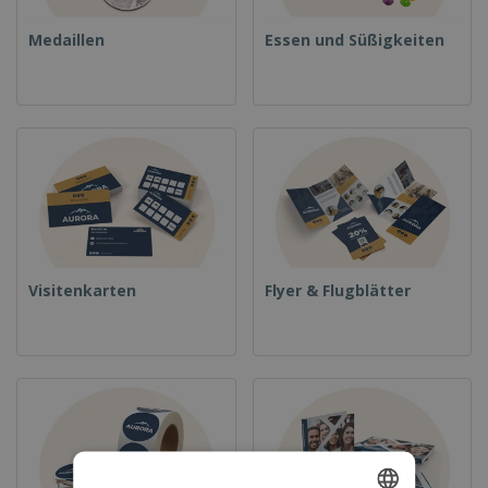
Medaillen
Essen und Süßigkeiten
Visitenkarten
Flyer & Flugblätter