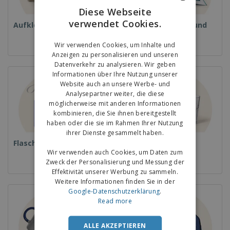
Diese Webseite
verwendet Cookies.
ENGLISH
Aufkleber
Magazine, Bücher und
Kataloge
GERMAN
Wir verwenden Cookies, um Inhalte und
Anzeigen zu personalisieren und unseren
Datenverkehr zu analysieren. Wir geben
Informationen über Ihre Nutzung unserer
Website auch an unsere Werbe- und
Analysepartner weiter, die diese
möglicherweise mit anderen Informationen
kombinieren, die Sie ihnen bereitgestellt
haben oder die sie im Rahmen Ihrer Nutzung
ihrer Dienste gesammelt haben.
Flaschen
Gläser und Becher
Wir verwenden auch Cookies, um Daten zum
Zweck der Personalisierung und Messung der
Effektivität unserer Werbung zu sammeln.
Weitere Informationen finden Sie in der
Google-Datenschutzerklärung
.
Read more
ALLE AKZEPTIEREN