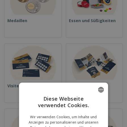
Medaillen
Essen und Süßigkeiten
Visitenkarten
Flyer & Flugblätter
Diese Webseite
verwendet Cookies.
ENGLISH
GERMAN
Wir verwenden Cookies, um Inhalte und
Anzeigen zu personalisieren und unseren