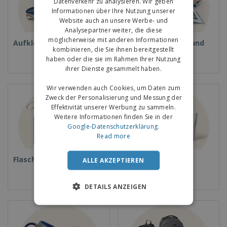
Datenverkehr zu analysieren. Wir geben
Informationen über Ihre Nutzung unserer
Website auch an unsere Werbe- und
Analysepartner weiter, die diese
möglicherweise mit anderen Informationen
Aufkleber
Magazine, Bücher und
kombinieren, die Sie ihnen bereitgestellt
Kataloge
haben oder die sie im Rahmen Ihrer Nutzung
ihrer Dienste gesammelt haben.
Wir verwenden auch Cookies, um Daten zum
Zweck der Personalisierung und Messung der
Effektivität unserer Werbung zu sammeln.
Weitere Informationen finden Sie in der
Google-Datenschutzerklärung
.
Read more
Flaschen
Gläser und Becher
ALLE AKZEPTIEREN
DETAILS ANZEIGEN