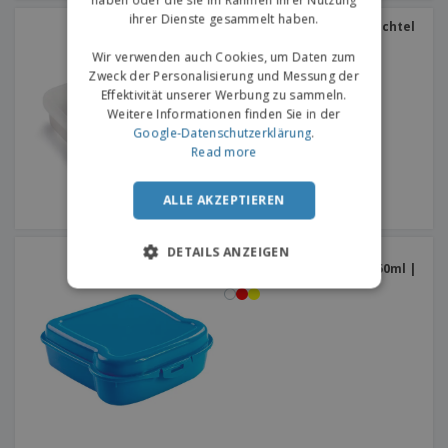
ihrer Dienste gesammelt haben.
4 Fächer LEV | Pillenschachtel
Wir verwenden auch Cookies, um Daten zum
Zweck der Personalisierung und Messung der
Effektivität unserer Werbung zu sammeln.
Weitere Informationen finden Sie in der
Google-Datenschutzerklärung
.
Read more
ALLE AKZEPTIEREN
DETAILS ANZEIGEN
Brotdose mit
Sicherheitsverschluss 450ml |
Sandwich Box