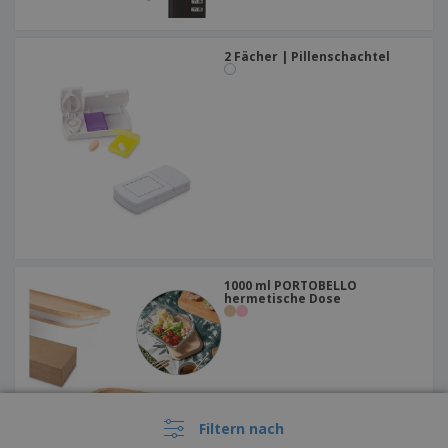
2 Fächer | Pillenschachtel
1000 ml PORTOBELLO
hermetische Dose
Filtern nach