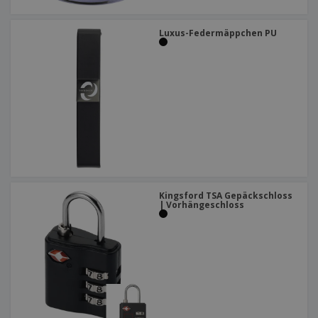
Luxus-Federmäppchen PU
Kingsford TSA Gepäckschloss
| Vorhängeschloss