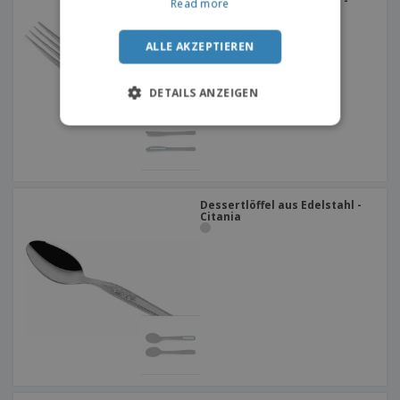
Fischgabel aus Edelstahl -
Read more
Citania
ALLE AKZEPTIEREN
DETAILS ANZEIGEN
Dessertlöffel aus Edelstahl -
Citania