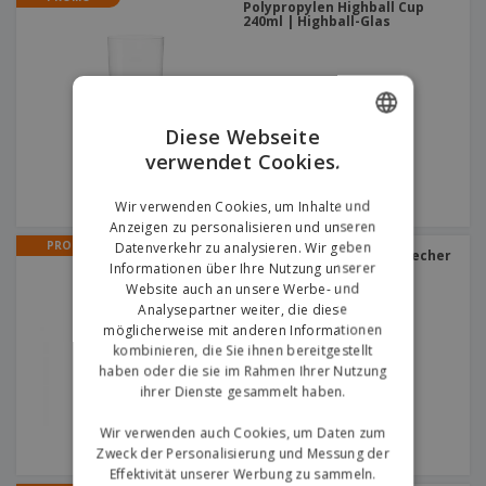
Polypropylen Highball Cup
240ml | Highball-Glas
Diese Webseite
verwendet Cookies.
ENGLISH
GERMAN
Wir verwenden Cookies, um Inhalte und
Anzeigen zu personalisieren und unseren
PROMO
Datenverkehr zu analysieren. Wir geben
Polypropylen-Facettenbecher
Informationen über Ihre Nutzung unserer
250ml | Facettierter
Plastikbecher
Website auch an unsere Werbe- und
Analysepartner weiter, die diese
möglicherweise mit anderen Informationen
kombinieren, die Sie ihnen bereitgestellt
haben oder die sie im Rahmen Ihrer Nutzung
ihrer Dienste gesammelt haben.
Wir verwenden auch Cookies, um Daten zum
Zweck der Personalisierung und Messung der
Effektivität unserer Werbung zu sammeln.