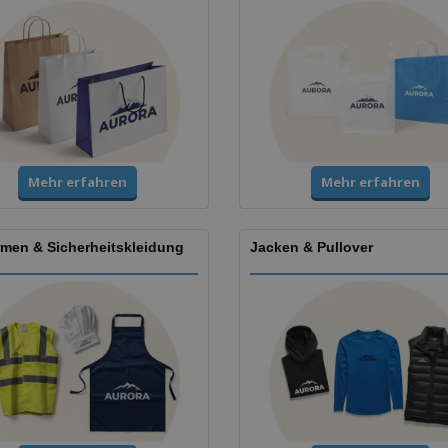
Mehr erfahren
Mehr erfahren
rmen & Sicherheitskleidung
Jacken & Pullover