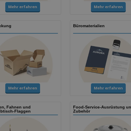
Mehr erfahren
Mehr erfahren
ckung
Büromaterialien
Mehr erfahren
Mehr erfahren
en, Fahnen und
Food-Service-Ausrüstung u
ibtisch-Flaggen
Zubehör