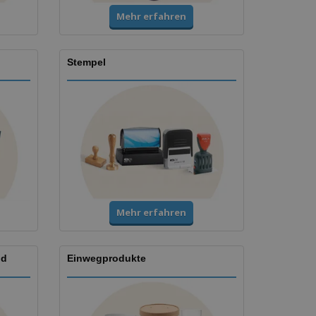
Mehr erfahren
Stempel
Mehr erfahren
nd
Einwegprodukte