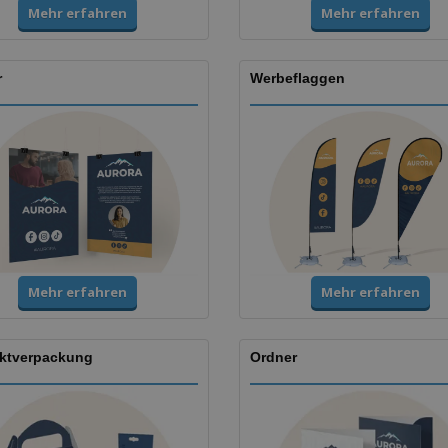
Mehr erfahren
Mehr erfahren
r
Werbeflaggen
Mehr erfahren
Mehr erfahren
ktverpackung
Ordner