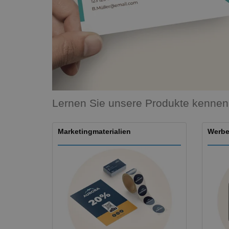
T-Shirts
Magnete
Planen
Lernen Sie unsere Produkte kennen
Marketingmaterialien
Werbe