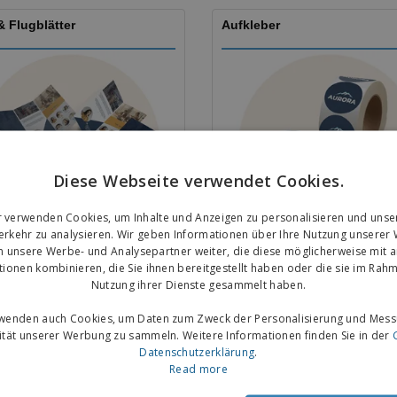
& Flugblätter
Aufkleber
Diese Webseite verwendet Cookies.
Mehr erfahren
Mehr erfahren
r verwenden Cookies, um Inhalte und Anzeigen zu personalisieren und unse
rkehr zu analysieren. Wir geben Informationen über Ihre Nutzung unserer
n unsere Werbe- und Analysepartner weiter, die diese möglicherweise mit 
tionen kombinieren, die Sie ihnen bereitgestellt haben oder die sie im Rahm
r und Becher
Tassen
Nutzung ihrer Dienste gesammelt haben.
rwenden auch Cookies, um Daten zum Zweck der Personalisierung und Mess
vität unserer Werbung zu sammeln. Weitere Informationen finden Sie in der
Datenschutzerklärung
.
Read more