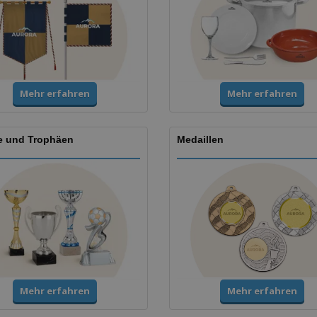
Mehr erfahren
Mehr erfahren
e und Trophäen
Medaillen
Mehr erfahren
Mehr erfahren