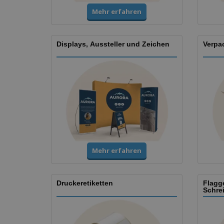
Mehr erfahren
Displays, Aussteller und Zeichen
Verpa
Mehr erfahren
Druckeretiketten
Flagg
Schre