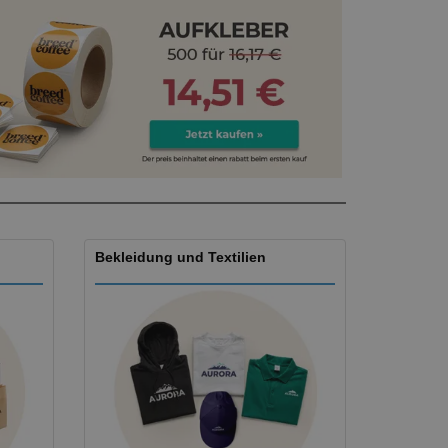
produkte
azine, Bücher und
aloge
Bekleidung und Textilien