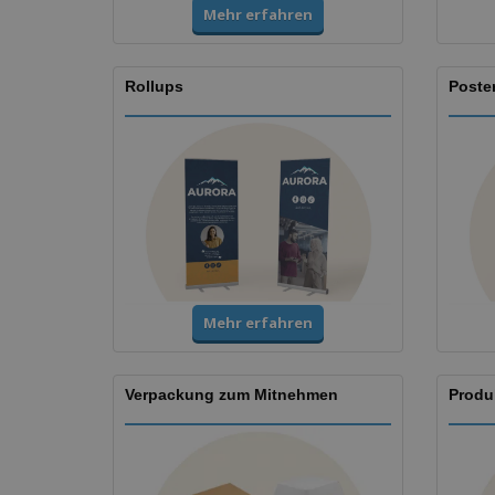
Mehr erfahren
Rollups
Poste
Mehr erfahren
Verpackung zum Mitnehmen
Produ