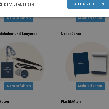
ALLE AKZEPTIEREN
DETAILS ANZEIGEN
Mehr erfahren
Mehr erfahren
ishalter und Lanyards
Notizbücher
Mehr erfahren
Mehr erfahren
rtüten
Plastiktüten