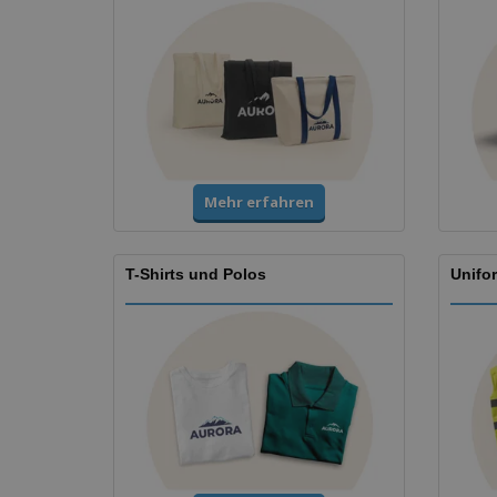
Mehr erfahren
T-Shirts und Polos
Unifo