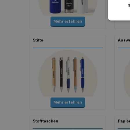
Mehr erfahren
Stifte
Auswe
Mehr erfahren
Stofftaschen
Papie